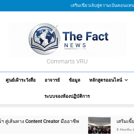
4 ครีเอเตอร์–โปรดิวเซอร์ไทพีบ
สื่อสารดิจิทัลวไล
เสริมเขี้ยวเล็บสู่ความเป็นคอนแทน
นักศึกษาสื่อสารดิจิทัล มหา
อ.ศราวุฒิ ลงพื้นที่วิจั
4 ครีเอเตอร์–โปรดิวเซอร์ไทพีบ
สื่อสารดิจิทัลวไล
เสริมเขี้ยวเล็บสู่ความเป็นคอนแทน
นักศึกษาสื่อสารดิจิทัล มหา
อ.ศราวุฒิ ลงพื้นที่วิจั
The Fact News
Commarts VRU
ศูนย์เฝ้าระวังสื่อ
อาจารย์
ข้อมูล
หลักสูตรออนไลน์
ระบบจองห้องปฏิบัติการ
 Content Creator มืออาชีพ
เสริมเขี้ยวเล็บสู่
8 Months Ago