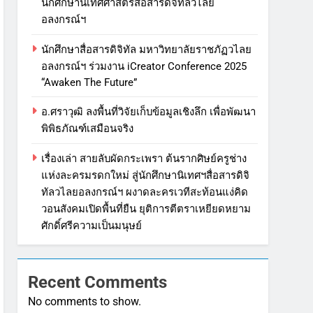
นักศึกษานิเทศศาสตร์สื่อสารดิจิทัลวไลย
อลงกรณ์ฯ
นักศึกษาสื่อสารดิจิทัล มหาวิทยาลัยราชภัฏวไลย
อลงกรณ์ฯ ร่วมงาน iCreator Conference 2025
“Awaken The Future”
อ.ศราวุฒิ ลงพื้นที่วิจัยเก็บข้อมูลเชิงลึก เพื่อพัฒนา
พิพิธภัณฑ์เสมือนจริง
เรื่องเล่า สายลับผัดกระเพรา ต้นรากศิษย์ครูช่าง
แห่งละครมรดกใหม่ สู่นักศึกษานิเทศฯสื่อสารดิจิ
ทัลวไลยอลงกรณ์ฯ ผงาดละครเวทีสะท้อนแง่คิด
วอนสังคมเปิดพื้นที่ยืน ยุติการตีตราเหยียดหยาม
ศักดิ์ศรีความเป็นมนุษย์
Recent Comments
No comments to show.