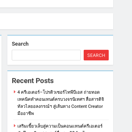
Search
SEARCH
Recent Posts
4 ครีเอเตอร์–โปรดิวเซอร์ไทพีบีเอส ถ่ายทอด
เทคนิคทำคอนเทนต์ครบวงจรนิเทศฯ สื่อสารดิจิ
ทัลวไลยอลงกรณ์ฯ สู่เส้นทาง Content Creator
มืออาชีพ
เสริมเขี้ยวเล็บสู่ความเป็นคอนแทนต์ครีเอเตอร์