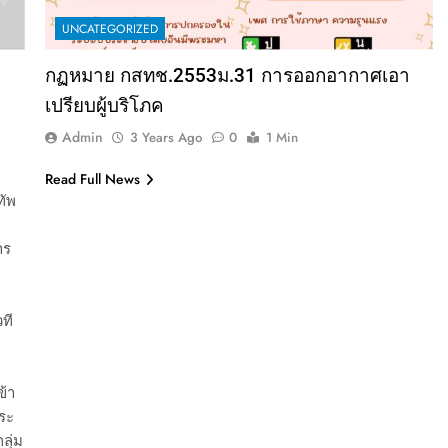
UNCATEGORIZED
กฏหมาย กสทช.2553ม.31 การออกอากาศเอา
เปรียบผู้บริโภค
Admin
3 Years Ago
0
1 Min
Read Full News
ทัพ
าร
ที
ข้า
พระ
ลุ่ม