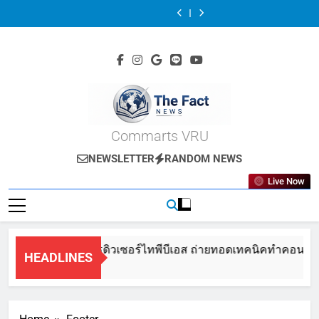
นักศึกษา
อ.ศรา
Skip
ลงพื้น
รี
เล็บ
ดิจิทัล
ลงพื้น
รี
เล็บ
สื่อสาร
วุฒิ
ที่
เอ
สู่
มหา
ที่
เอ
สู่
ดิจิทัล
ลงพื้น
to
วิจัย
เตอร์–
ความ
วิทยา
วิจัย
เตอร์–
ความ
มหา
ที่
content
เก็บ
โปรดิวเซอร์
เป็น
ลัย
เก็บ
โปรดิวเซอร์
เป็น
วิทยา
วิจัย
ข้อมูล
ไท
คอน
ราชภัฏ
ข้อมูล
ไท
คอน
ลัย
เก็บ
เชิง
พี
แทน
ว
เชิง
พี
แทน
ราชภัฏ
ข้อมูล
ลึก
บี
ต์ค
ไลย
ลึก
บี
ต์ค
ว
เชิง
เพื่อ
เอส
รี
อลงกรณ์ฯ
เพื่อ
เอส
รี
ไลย
ลึก
พัฒนา
ถ่ายทอด
เอ
ร่วม
พัฒนา
ถ่ายทอด
เอ
อลงกรณ์ฯ
เพื่อ
พิพิธภัณฑ์
เทคนิค
เตอร์
งาน
พิพิธภัณฑ์
เทคนิค
เตอร์
ร่วม
พัฒนา
เสมือน
ทำ
นักศึกษา
iCreator
เสมือน
ทำ
นักศึกษา
งาน
พิพิธภัณฑ์
The Fact News
Commarts VRU
จริง
คอน
นิเทศศาสตร์
Conference
จริง
คอน
นิเทศศาสตร์
iCreator
เสมือน
เทนต์
สื่อ
2025
เทนต์
สื่อ
Conference
จริง
ครบ
สา
“Awaken
ครบ
สา
NEWSLETTER
RANDOM NEWS
2025
วงจร
รดิ
The
วงจร
รดิ
“Awaken
นิ
จิ
Future”
นิ
จิ
Live Now
The
เทศฯ
ทัลว
เทศฯ
ทัลว
Future”
สื่อ
ไลย
สื่อ
ไลย
สา
อลงกรณ์ฯ
สา
อลงกรณ์ฯ
รดิ
รดิ
จิ
จิ
4 ครีเอเตอร์–โปรดิวเซอร์ไทพีบีเอส ถ่ายทอดเทคนิคทำคอนเทนต์ค
ทัลว
ทัลว
HEADLINES
ไลย
ไลย
8 Months Ago
อลงกรณ์ฯ
อลงกรณ์ฯ
สู่
สู่
เส้น
เส้น
ทาง
ทาง
Content
Content