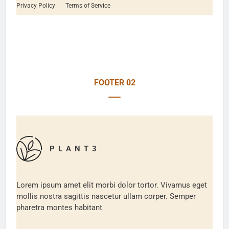
Privacy Policy
Terms of Service
FOOTER 02
P L A N T 3
Lorem ipsum amet elit morbi dolor tortor. Vivamus eget
mollis nostra sagittis nascetur ullam corper. Semper
pharetra montes habitant