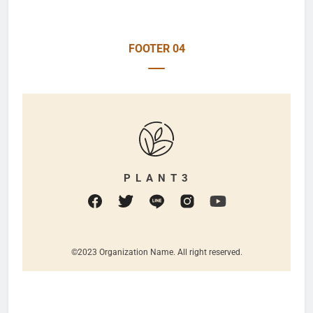
FOOTER 04
P L A N T 3
©2023 Organization Name. All right reserved.