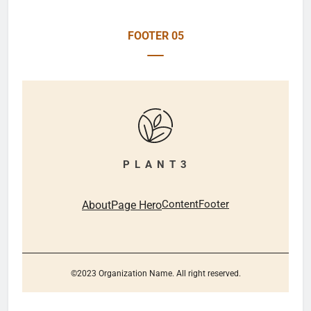
FOOTER 05
P L A N T 3
Content
Footer
About
Page Hero
©2023 Organization Name. All right reserved.