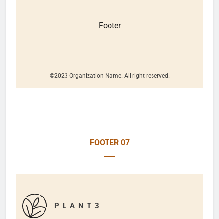
Footer
©2023 Organization Name. All right reserved.
FOOTER 07
P L A N T 3