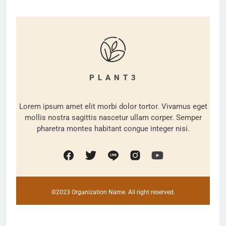
P L A N T 3
Lorem ipsum amet elit morbi dolor tortor. Vivamus eget
mollis nostra sagittis nascetur ullam corper. Semper
pharetra montes habitant congue integer nisi.
©2023 Organization Name. All right reserved.