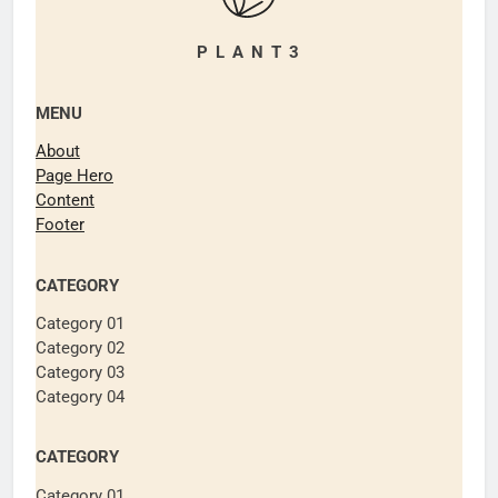
P L A N T 3
MENU
About
Page Hero
Content
Footer
CATEGORY
Category 01
Category 02
Category 03
Category 04
CATEGORY
Category 01