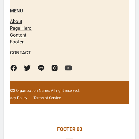
MENU
About
Page Hero
Content
Footer
CONTACT
©2023 Organization Name. All right reserved.
Privacy Policy
Terms of Service
FOOTER 03