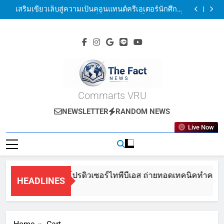
4 ครีเอเตอร์–โปรดิวเซอร์ไทพีบีเอส ถ่ายทอดเทคนิคทำ
Skip
คอนเทนต์ครบวงจรนิเทศฯ สื่อสารดิจิทัลวไลยอลงกรณ์ฯ สู่
เสริมเขี้ยวเล็บสู่ความเป็นคอนแทนต์ครีเอเตอร์นักศึกษา
เส้นทาง Content Creator มืออาชีพ
to
นิเทศศาสตร์สื่อสารดิจิทัลวไลยอลงกรณ์ฯ
นักศึกษาสื่อสารดิจิทัล มหาวิทยาลัยราชภัฏวไลย
อลงกรณ์ฯ ร่วมงาน iCreator Conference 2025 “Awaken
อ.ศราวุฒิ ลงพื้นที่วิจัยเก็บข้อมูลเชิงลึก เพื่อพัฒนา
content
The Future”
พิพิธภัณฑ์เสมือนจริง
4 ครีเอเตอร์–โปรดิวเซอร์ไทพีบีเอส ถ่ายทอดเทคนิคทำ
คอนเทนต์ครบวงจรนิเทศฯ สื่อสารดิจิทัลวไลยอลงกรณ์ฯ สู่
เสริมเขี้ยวเล็บสู่ความเป็นคอนแทนต์ครีเอเตอร์นักศึกษา
เส้นทาง Content Creator มืออาชีพ
นิเทศศาสตร์สื่อสารดิจิทัลวไลยอลงกรณ์ฯ
นักศึกษาสื่อสารดิจิทัล มหาวิทยาลัยราชภัฏวไลย
อลงกรณ์ฯ ร่วมงาน iCreator Conference 2025 “Awaken
อ.ศราวุฒิ ลงพื้นที่วิจัยเก็บข้อมูลเชิงลึก เพื่อพัฒนา
The Future”
พิพิธภัณฑ์เสมือนจริง
The Fact News
Commarts VRU
NEWSLETTER
RANDOM NEWS
Live Now
4 ครีเอเตอร์–โปรดิวเซอร์ไทพีบีเอส ถ่ายทอดเทคนิคทำคอนเท
HEADLINES
8 Months Ago