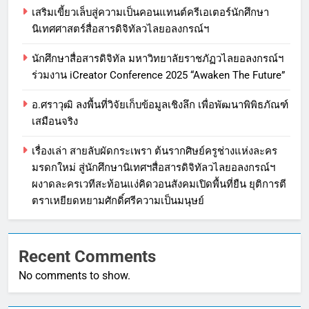
เสริมเขี้ยวเล็บสู่ความเป็นคอนแทนต์ครีเอเตอร์นักศึกษา
นิเทศศาสตร์สื่อสารดิจิทัลวไลยอลงกรณ์ฯ
นักศึกษาสื่อสารดิจิทัล มหาวิทยาลัยราชภัฏวไลยอลงกรณ์ฯ
ร่วมงาน iCreator Conference 2025 “Awaken The Future”
อ.ศราวุฒิ ลงพื้นที่วิจัยเก็บข้อมูลเชิงลึก เพื่อพัฒนาพิพิธภัณฑ์
เสมือนจริง
เรื่องเล่า สายลับผัดกระเพรา ต้นรากศิษย์ครูช่างแห่งละคร
มรดกใหม่ สู่นักศึกษานิเทศฯสื่อสารดิจิทัลวไลยอลงกรณ์ฯ
ผงาดละครเวทีสะท้อนแง่คิดวอนสังคมเปิดพื้นที่ยืน ยุติการตี
ตราเหยียดหยามศักดิ์ศรีความเป็นมนุษย์
Recent Comments
No comments to show.